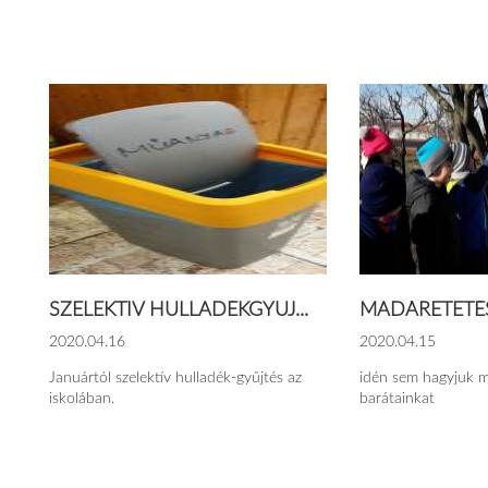
SZELEKTÍV HULLADÉKGYŰJ...
MADÁRETETÉS
2020.04.16
2020.04.15
Januártól szelektív hulladék-gyűjtés az
idén sem hagyjuk 
iskolában.
barátainkat