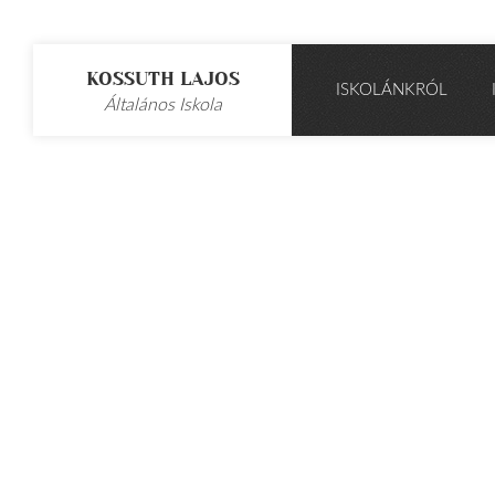
KOSSUTH LAJOS
ISKOLÁNKRÓL
Általános Iskola
HÍREK