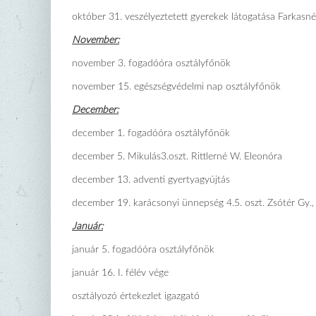
október 31. veszélyeztetett gyerekek látogatása Farkasné 
November:
november 3. fogadóóra osztályfőnök
november 15. egészségvédelmi nap osztályfőnök
December:
december 1. fogadóóra osztályfőnök
december 5. Mikulás3.oszt. Rittlerné W. Eleonóra
december 13. adventi gyertyagyújtás
december 19. karácsonyi ünnepség 4.5. oszt. Zsótér Gy.,
Január:
január 5. fogadóóra osztályfőnök
január 16. I. félév vége
osztályozó értekezlet igazgató