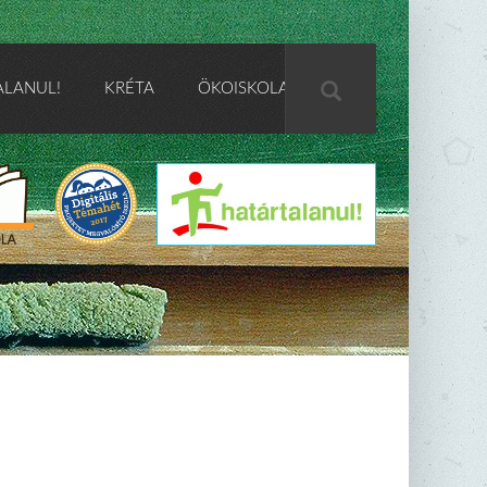
ALANUL!
KRÉTA
ÖKOISKOLA