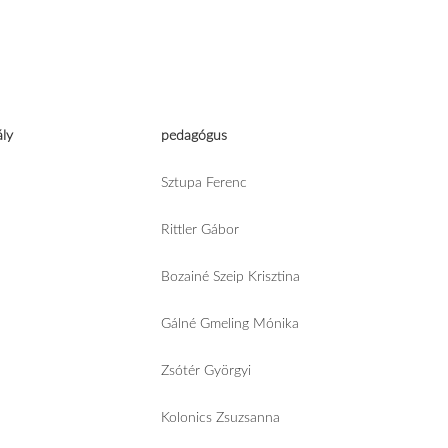
ály
pedagógus
Sztupa Ferenc
Rittler Gábor
Bozainé Szeip Krisztina
Gálné Gmeling Mónika
Zsótér Györgyi
Kolonics Zsuzsanna