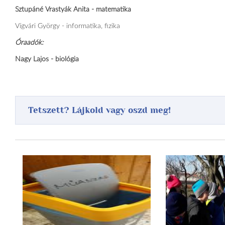
Sztupáné Vrastyák Anita - matematika
Vígvári György - informatika, fizika
Óraadók:
Nagy Lajos - biológia
Tetszett? Lájkold vagy oszd meg!